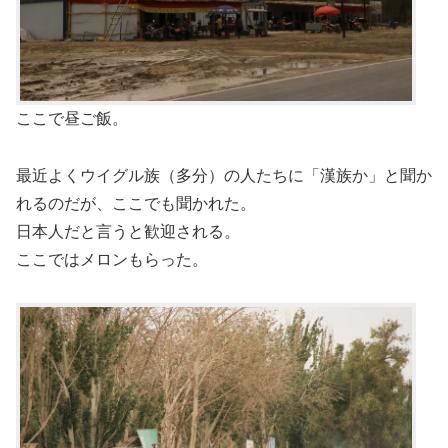
ここで昼ご飯。
最近よくウイグル族（多分）の人たちに「漢族か」と聞か
れるのだが、ここでも聞かれた。
日本人だと言うと歓迎される。
ここではメロンもらった。