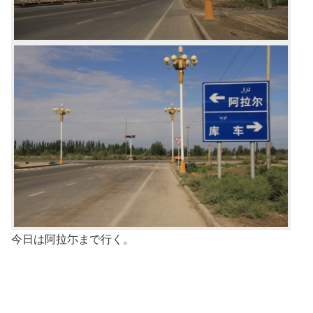
今日は阿拉尓まで行く。