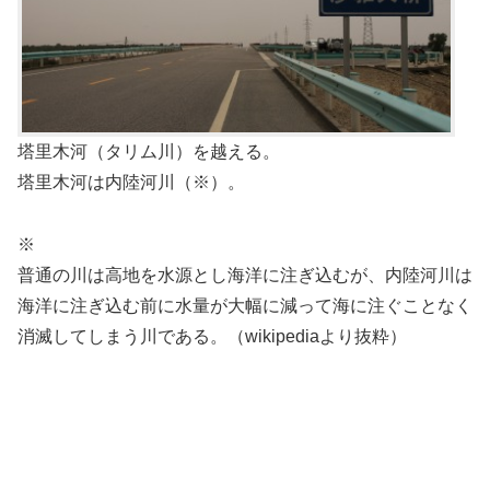
塔里木河（タリム川）を越える。
塔里木河は内陸河川（※）。
※
普通の川は高地を水源とし海洋に注ぎ込むが、内陸河川は
海洋に注ぎ込む前に水量が大幅に減って海に注ぐことなく
消滅してしまう川である。（wikipediaより抜粋）