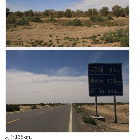
あと135km。