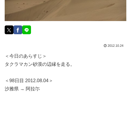
2012.10.24
＜今日のあらすじ＞
タクラマカン砂漠の辺縁を走る。
＜98日目 2012.08.04＞
沙雅県 → 阿拉尓