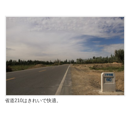
省道210はきれいで快適。