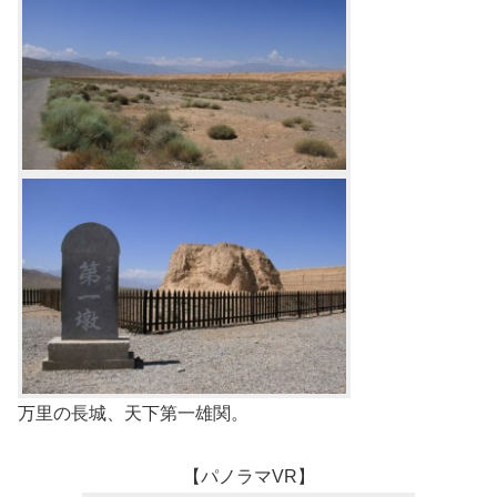
万里の長城、天下第一雄関。
【パノラマVR】