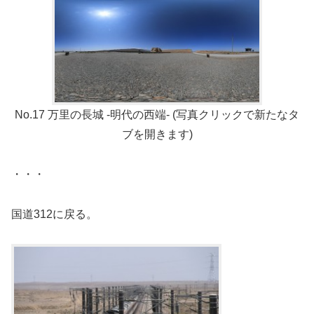
No.17 万里の長城 -明代の西端- (写真クリックで新たなタ
ブを開きます)
・・・
国道312に戻る。