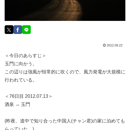
2012.09.22
＜今日のあらすじ＞
玉門に向かう。
この辺りは強風が恒常的に吹くので、風力発電が大規模に
行われている。
＜76日目 2012.07.13＞
酒泉 → 玉門
(昨夜、道中で知り合った中国人(チャン君)の家に泊めても
らっていた。)