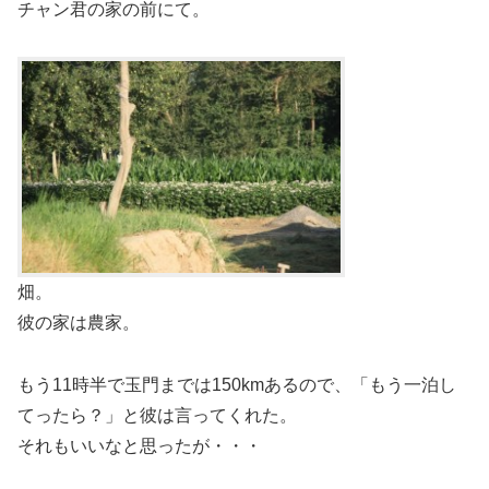
チャン君の家の前にて。
畑。
彼の家は農家。
もう11時半で玉門までは150kmあるので、「もう一泊し
てったら？」と彼は言ってくれた。
それもいいなと思ったが・・・