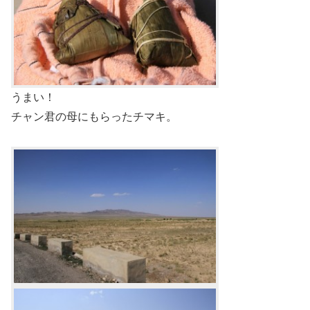
うまい！
チャン君の母にもらったチマキ。