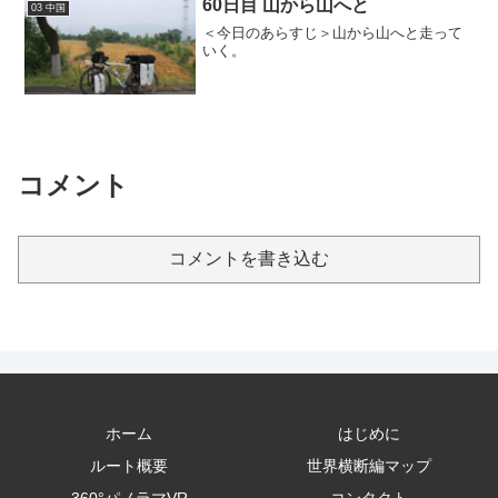
60日目 山から山へと
03 中国
＜今日のあらすじ＞山から山へと走って
いく。
コメント
コメントを書き込む
ホーム
はじめに
ルート概要
世界横断編マップ
360°パノラマVR
コンタクト