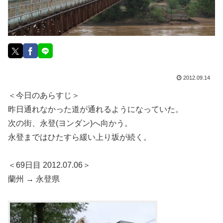
2012.09.14
＜今日のあらすじ＞
昨日通れなかった道が通れるようになっていた。
次の街、永登(ヨンダン)へ向かう。
永登まではひたすら緩い上り坂が続く。
＜69日目 2012.07.06＞
蘭州 → 永登県