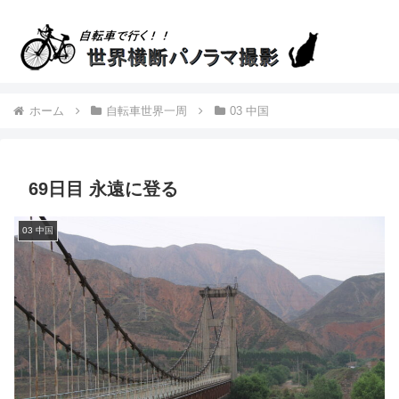
ホーム
自転車世界一周
03 中国
69日目 永遠に登る
03 中国