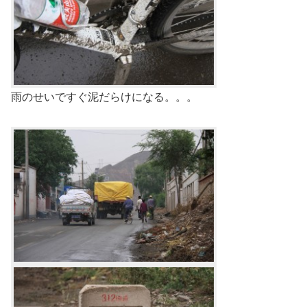
雨のせいですぐ泥だらけになる。。。