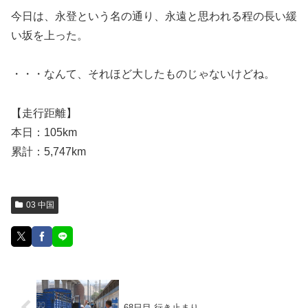
今日は、永登という名の通り、永遠と思われる程の長い緩
い坂を上った。
・・・なんて、それほど大したものじゃないけどね。
【走行距離】
本日：105km
累計：5,747km
03 中国
68日目 行き止まり