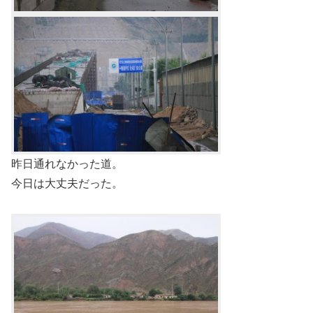
昨日通れなかった道。
今日は大丈夫だった。