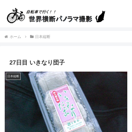
ホーム
日本縦断
27日目 いきなり団子
日本縦断