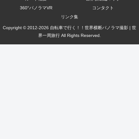
360°パノラマVR
コンタクト
リンク集
Copyright © 2012-2026 自転車で行く！！世界横断パノラマ撮影 | 世
界一周旅行 All Rights Reserved.