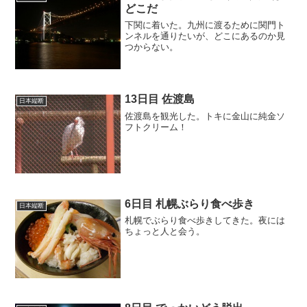
どこだ
下関に着いた。九州に渡るために関門ト
ンネルを通りたいが、どこにあるのか見
つからない。
13日目 佐渡島
日本縦断
佐渡島を観光した。トキに金山に純金ソ
フトクリーム！
6日目 札幌ぶらり食べ歩き
日本縦断
札幌でぶらり食べ歩きしてきた。夜には
ちょっと人と会う。