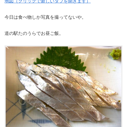
地図（クリックで新しいタブを開きます）
今日は食べ物しか写真を撮ってないや。
道の駅たのうらでお昼ご飯。