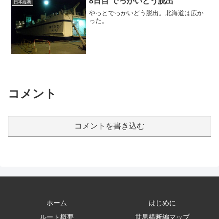
8日目 でっかいどう脱出
日本縦断
やっとでっかいどう脱出。北海道は広か
った。
コメント
コメントを書き込む
ホーム
はじめに
ルート概要
世界横断編マップ