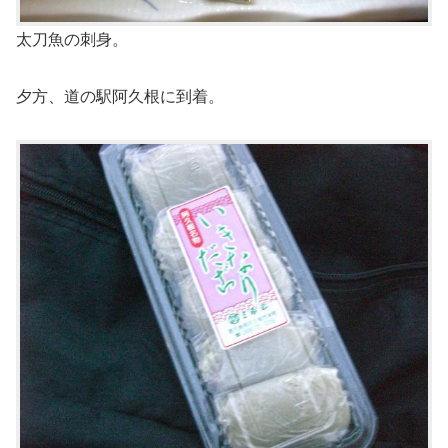
太刀魚の刺身。
夕方、道の駅阿久根に到着。