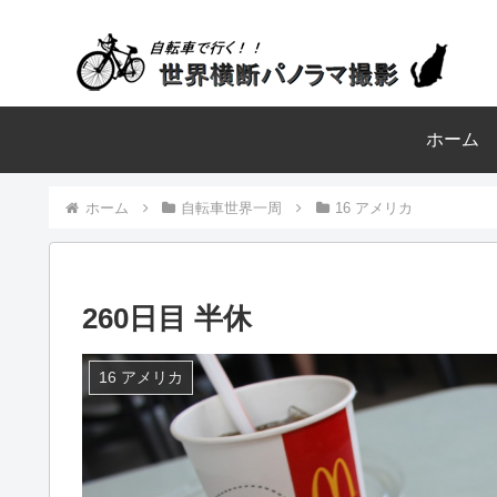
ホーム
ホーム
自転車世界一周
16 アメリカ
260日目 半休
16 アメリカ