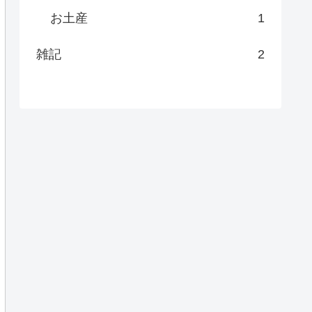
お土産
1
雑記
2