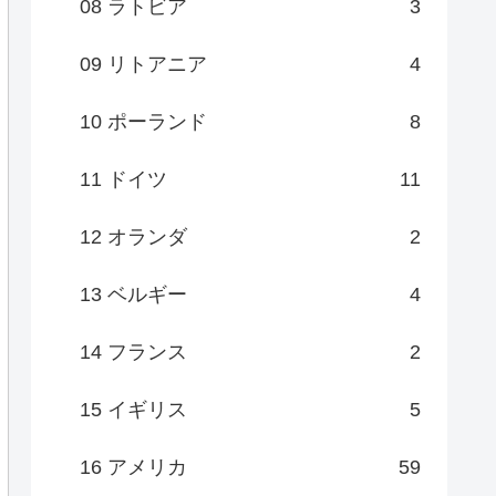
08 ラトビア
3
09 リトアニア
4
10 ポーランド
8
11 ドイツ
11
12 オランダ
2
13 ベルギー
4
14 フランス
2
15 イギリス
5
16 アメリカ
59