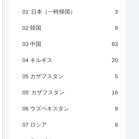
01' 日本（一時帰国）
3
02 韓国
9
03 中国
63
04 キルギス
20
05 カザフスタン
5
05' カザフスタン
16
06 ウズベキスタン
9
07 ロシア
8