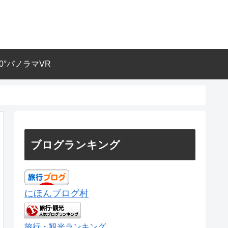
60°パノラマVR
ブログランキング
にほんブログ村
旅行・観光ランキング