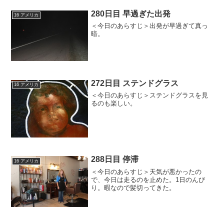
280日目 早過ぎた出発
16 アメリカ
＜今日のあらすじ＞出発が早過ぎて真っ
暗。
272日目 ステンドグラス
16 アメリカ
＜今日のあらすじ＞ステンドグラスを見
るのも楽しい。
288日目 停滞
16 アメリカ
＜今日のあらすじ＞天気が悪かったの
で、今日は走るのを止めた。1日のんび
り。暇なので髪切ってきた。