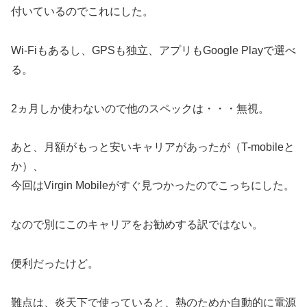
付いているのでこれにした。
Wi-Fiもあるし、GPSも独立、アプリもGoogle Playで選べ
る。
2ヵ月しか使わないので他のスペックは・・・無視。
あと、月額がもっと安いキャリアがあったが（T-mobileと
か）、
今回はVirgin Mobileがすぐ見つかったのでこっちにした。
なので別にこのキャリアをお勧めする訳ではない。
便利だったけど。
難点は、炎天下で使っていると、熱のためか自動的に電源