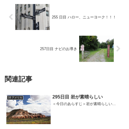
255 日目 ハロー、ニューヨーク！！！
257日目 ナビのお導き
関連記事
295日目 岩が素晴らしい
16 アメリカ
＜今日のあらすじ＞岩が素晴らしい...