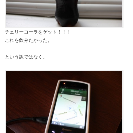
チェリーコーラをゲット！！！
これを飲みたかった。
という訳ではなく。