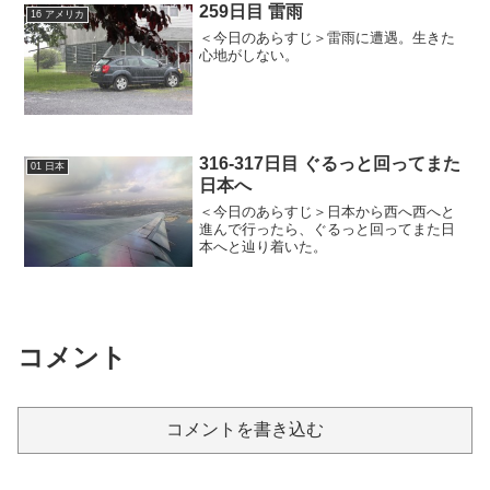
259日目 雷雨
16 アメリカ
＜今日のあらすじ＞雷雨に遭遇。生きた
心地がしない。
316-317日目 ぐるっと回ってまた
01 日本
日本へ
＜今日のあらすじ＞日本から西へ西へと
進んで行ったら、ぐるっと回ってまた日
本へと辿り着いた。
コメント
コメントを書き込む