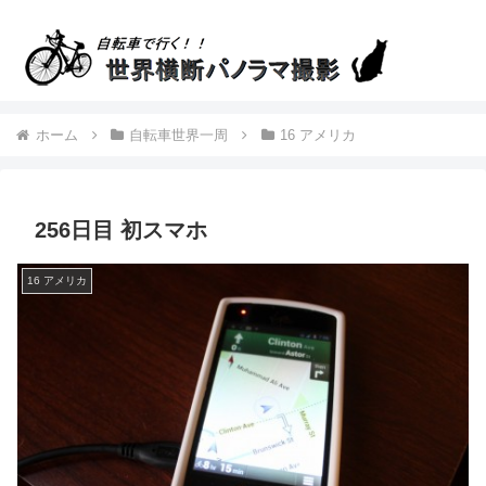
ホーム
自転車世界一周
16 アメリカ
256日目 初スマホ
16 アメリカ