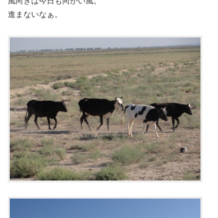
風向きは今日も向かい風。
進まないなぁ。