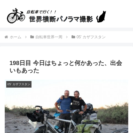
ホーム
自転車世界一周
05' カザフスタン
198日目 今日はちょっと何かあった、出会
いもあった
05' カザフスタン