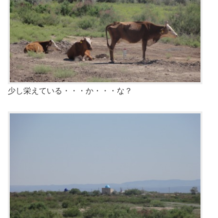
少し栄えている・・・か・・・な？