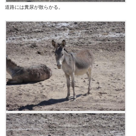
道路には糞尿が散らかる。