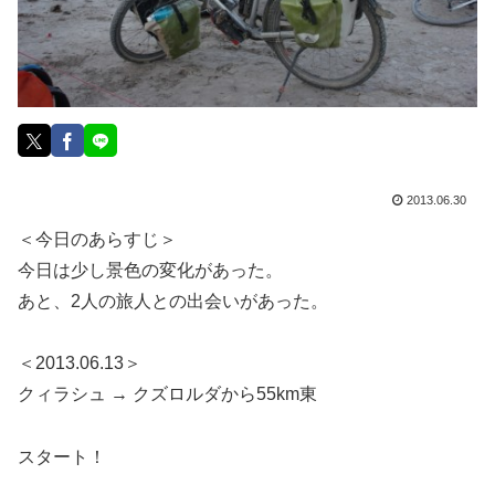
2013.06.30
＜今日のあらすじ＞
今日は少し景色の変化があった。
あと、2人の旅人との出会いがあった。
＜2013.06.13＞
クィラシュ → クズロルダから55km東
スタート！