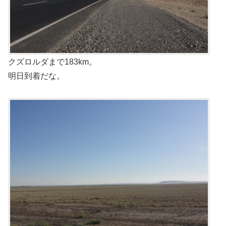
クズロルダまで183km。
明日到着だな。