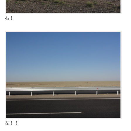
右！
左！！