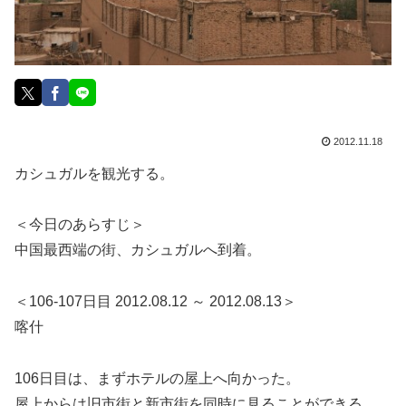
2012.11.18
カシュガルを観光する。
＜今日のあらすじ＞
中国最西端の街、カシュガルへ到着。
＜106-107日目 2012.08.12 ～ 2012.08.13＞
喀什
106日目は、まずホテルの屋上へ向かった。
屋上からは旧市街と新市街を同時に見ることができる。