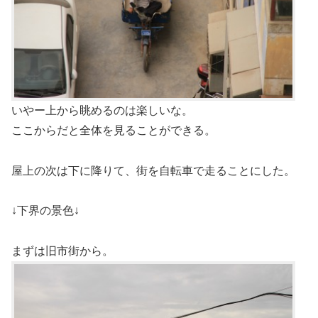
いやー上から眺めるのは楽しいな。
ここからだと全体を見ることができる。
屋上の次は下に降りて、街を自転車で走ることにした。
↓下界の景色↓
まずは旧市街から。