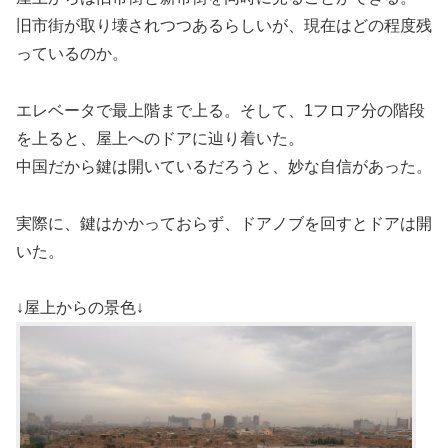
旧市街が取り壊されつつあるらしいが、現在はどの程度残
っているのか。
エレベータで最上階まで上る。そして、1フロア分の階段
を上ると、屋上へのドアに辿り着いた。
中国だから鍵は開いているだろうと、妙な自信があった。
実際に、鍵はかかっておらず、ドアノブを回すとドアは開
いた。
↓屋上からの景色↓