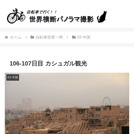
ホーム
自転車世界一周
03 中国
106-107日目 カシュガル観光
03 中国