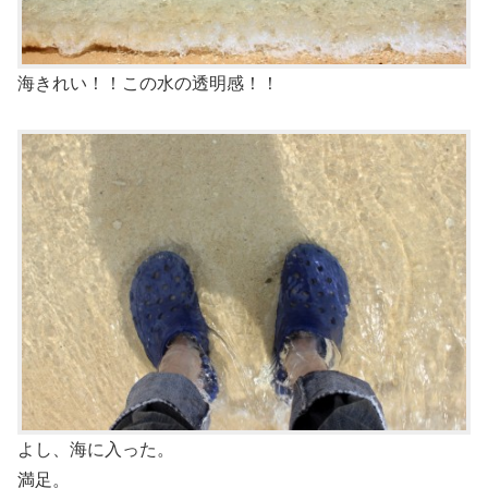
海きれい！！この水の透明感！！
よし、海に入った。
満足。