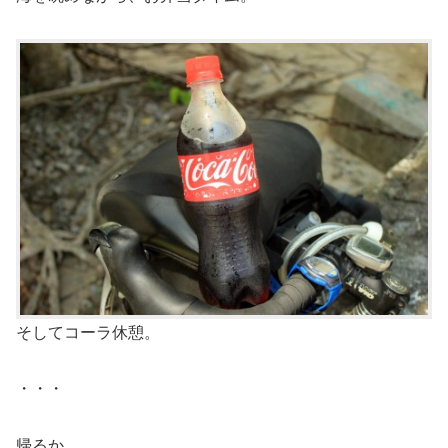
そしてコーラ休憩。
・・・
帰るか。