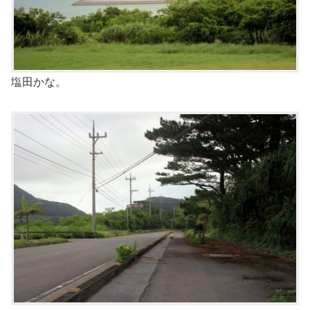
塩田かな。