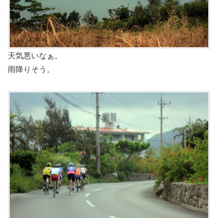
天気悪いなぁ。
雨降りそう。