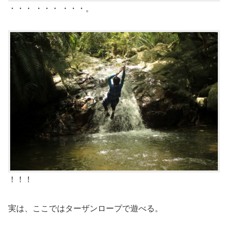
・・・ ・・・ ・・・。
！！！
実は、ここではターザンロープで遊べる。