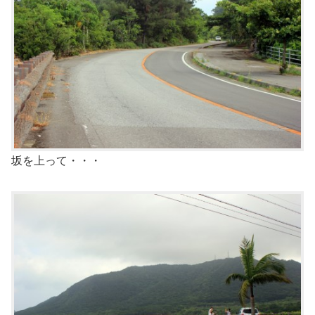
坂を上って・・・