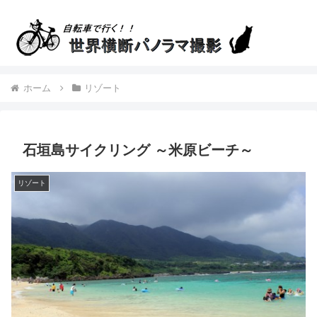
ホーム
リゾート
石垣島サイクリング ～米原ビーチ～
リゾート