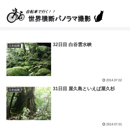
32日目 白谷雲水峡
日本縦断
2014.07.02
31日目 屋久島といえば屋久杉
日本縦断
2014.07.01