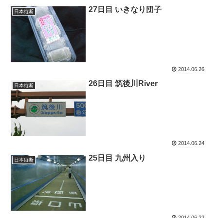
27日目 いきなり団子
日本縦断
2014.06.26
26日目 筑後川River
日本縦断
2014.06.24
25日目 九州入り
日本縦断
2014.06.22