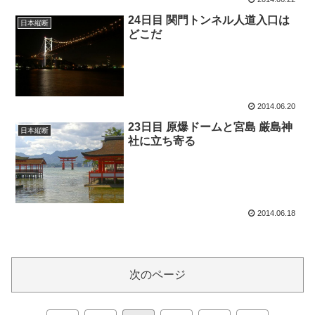
24日目 関門トンネル人道入口は
日本縦断
どこだ
2014.06.20
23日目 原爆ドームと宮島 厳島神
日本縦断
社に立ち寄る
2014.06.18
次のページ