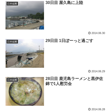
30日目 屋久島に上陸
日本縦断
2014.06.30
29日目 1日ぼーっと過ごす
日本縦断
2014.06.29
28日目 鹿児島ラーメンと黒伊佐
日本縦断
錦で1人慰労会
2014.06.28