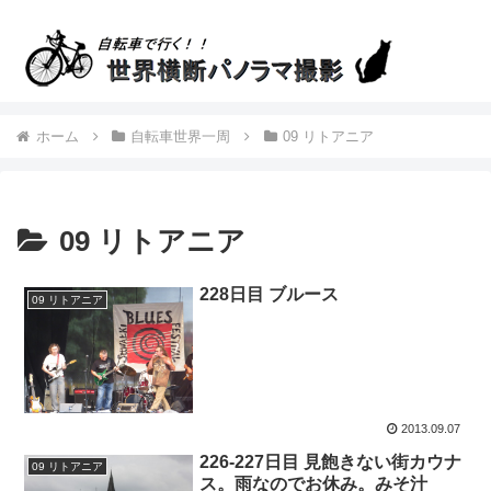
ホーム
自転車世界一周
09 リトアニア
09 リトアニア
228日目 ブルース
09 リトアニア
2013.09.07
226-227日目 見飽きない街カウナ
09 リトアニア
ス。雨なのでお休み。みそ汁