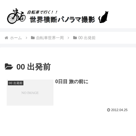
ホーム
自転車世界一周
00 出発前
00 出発前
0日目 旅の前に
00 出発前
2012.04.25