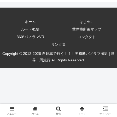
ホーム
はじめに
ルート概要
世界横断編マップ
360°パノラマVR
コンタクト
リンク集
Copyright © 2012-2026 自転車で行く！！世界横断パノラマ撮影 | 世
界一周旅行 All Rights Reserved.
メニュー
ホーム
検索
トップ
サイドバー