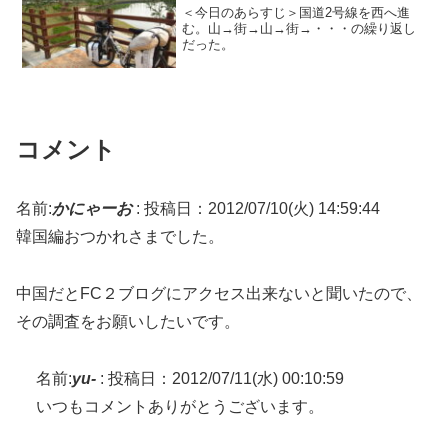
＜今日のあらすじ＞国道2号線を西へ進
む。山→街→山→街→・・・の繰り返し
だった。
コメント
名前:
かにゃーお
:
投稿日：2012/07/10(火) 14:59:44
韓国編おつかれさまでした。
中国だとFC２ブログにアクセス出来ないと聞いたので、
その調査をお願いしたいです。
名前:
yu-
:
投稿日：2012/07/11(水) 00:10:59
いつもコメントありがとうございます。