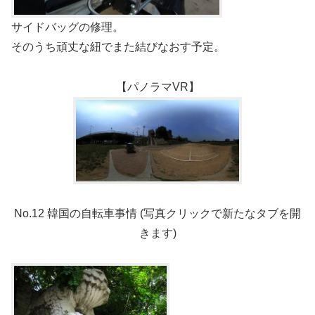
サイドバッグの修理。
そのうち頑丈な紐でまた結びなおす予定。
【パノラマVR】
No.12 韓国の自転車事情 (写真クリックで新たなタブを開
きます)